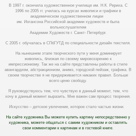
В 1997 г. окончила художественное училище им. Н.К. Рериха. С
1996 по 2005 гг. училась на курсах живописи и графики в
академическом художественном лицеи
им. Иогансона Российской академии художеств и была
вольнослушателем
Академии Художеств г. Санкт- Петербург.
С 2005 г. обучалась в СПбГУТД по специальности дизайн текстиля.
На нынешнем этапе творческого пути у меня доминирует
живопись, близкая по своему мировоззрению к
импрессионизму. Так же на сайте представлены работы в стиле
авангардизм, абстракционизм, анимэ, городской пейзаж, графика. В
своем творчестве я не придерживается никаких правил. Больше
всего ценю свободу.
Я руководствуюсь тем, что чувствую в данный момент, тем, что
хочу в данный момент выразить. Мне важен сам процесс творения.
Искусство – детское увлечение, которое стало частью жизни.
На сайте художника Вы можете купить картину непосредственно у
художника, можете общаться с самим художником и оставлять
свои комментарии к картинам и в гостевой книге.